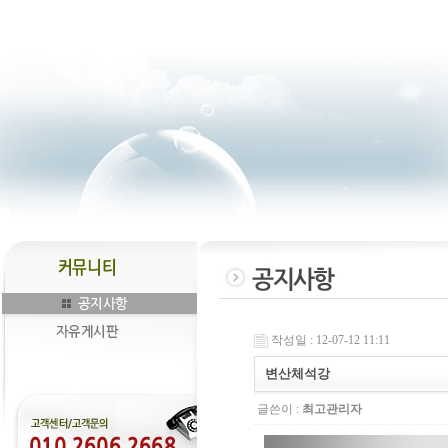
작성일 : 12-07-12 11:11
변산체석강
글쓴이 :
최고관리자